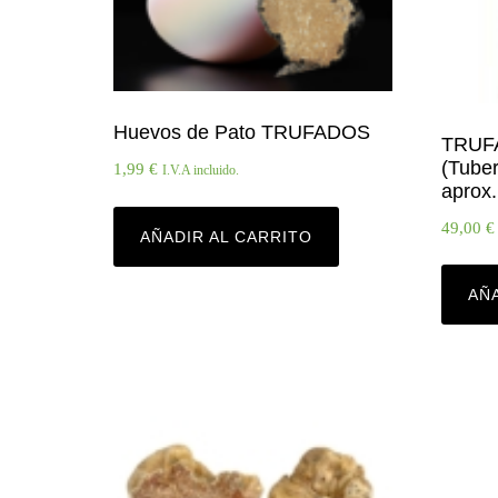
Huevos de Pato TRUFADOS
TRUF
(Tuber
1,99
€
I.V.A incluido.
aprox.
49,00
€
AÑADIR AL CARRITO
AÑ