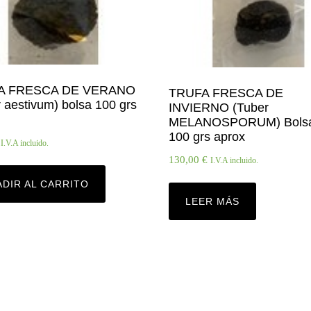
A FRESCA DE VERANO
TRUFA FRESCA DE
 aestivum) bolsa 100 grs
INVIERNO (Tuber
MELANOSPORUM) Bolsa
100 grs aprox
I.V.A incluido.
130,00
€
I.V.A incluido.
ADIR AL CARRITO
LEER MÁS