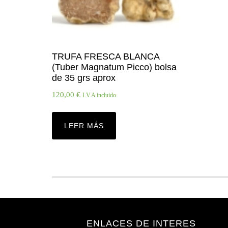
TRUFA FRESCA BLANCA
(Tuber Magnatum Picco) bolsa
de 35 grs aprox
120,00
€
I.V.A incluido.
LEER MÁS
ENLACES DE INTERES