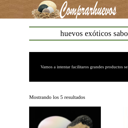
huevos exóticos sabor
Vamos a intentar facilitaros grandes productos s
Ordenado
Mostrando los 5 resultados
por
popularidad