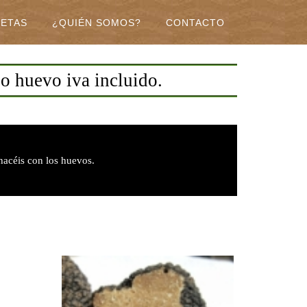
CETAS
¿QUIÉN SOMOS?
CONTACTO
io huevo iva incluido.
hacéis con los huevos.