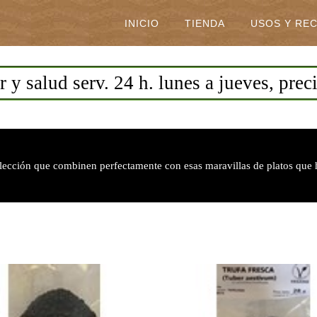
INICIO
TIENDA
USOS Y RE
 y salud serv. 24 h. lunes a jueves, prec
elección que combinen perfectamente con esas maravillas de platos que 