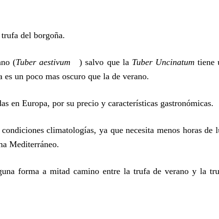
trufa del borgoña.
ano (
Tuber aestivum
) salvo que la
Tuber Uncinatum
tiene 
a es un poco mas oscuro que la de verano.
as en Europa, por su precio y características gastronómicas.
 condiciones climatologías, ya que necesita menos horas de l
ma Mediterráneo.
lguna forma a mitad camino entre la trufa de verano y la tru