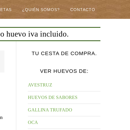
CETAS
¿QUIÉN SOMOS?
CONTACTO
io huevo iva incluido.
TU CESTA DE COMPRA.
VER HUEVOS DE:
AVESTRUZ
HUEVOS DE SABORES
GALLINA TRUFADO
n
OCA