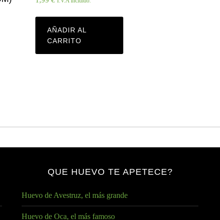
I.V.A incluido.
AÑADIR AL
CARRITO
QUE HUEVO TE APETECE?
Huevo de Avestruz, el más grande
Huevo de Oca, el más famoso