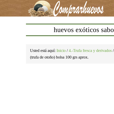
huevos exóticos sabor
Usted está aquí:
Inicio
/
4.-Trufa fresca y derivados
/
(trufa de otoño) bolsa 100 grs aprox.