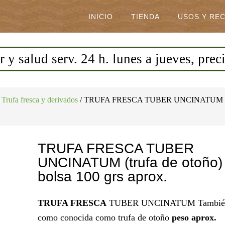
INICIO
TIENDA
USOS Y RE
 y salud serv. 24 h. lunes a jueves, prec
Trufa fresca y derivados
/
TRUFA FRESCA TUBER UNCINATUM
TRUFA FRESCA TUBER
UNCINATUM (trufa de otoño)
bolsa 100 grs aprox.
TRUFA FRESCA
TUBER UNCINATUM Tambié
como conocida como trufa de otoño
peso aprox.