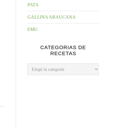
PATA
GALLINA ARAUCANA
EMU
CATEGORIAS DE
RECETAS
Categorias
de
Recetas